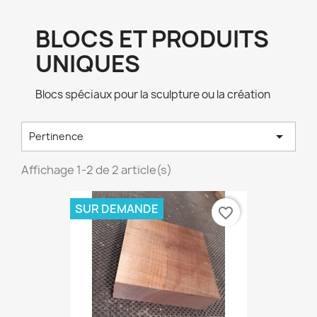
BLOCS ET PRODUITS
UNIQUES
Blocs spéciaux pour la sculpture ou la création

Pertinence
Affichage 1-2 de 2 article(s)
SUR DEMANDE
favorite_border