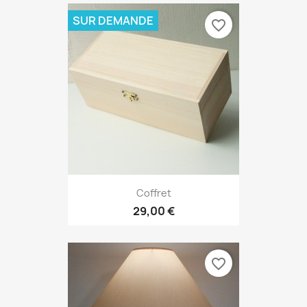
SUR DEMANDE
favorite_border
Coffret
29,00 €
favorite_border