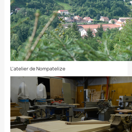
L'atelier de Nompatelize