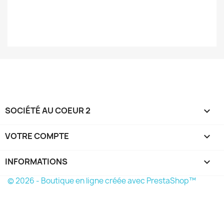
SOCIÉTÉ AU COEUR 2

VOTRE COMPTE

INFORMATIONS
keyboard_arrow_down
© 2026 - Boutique en ligne créée avec PrestaShop™