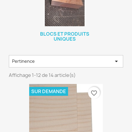
BLOCS ET PRODUITS
UNIQUES

Pertinence
Affichage 1-12 de 14 article(s)
SUR DEMANDE
favorite_border