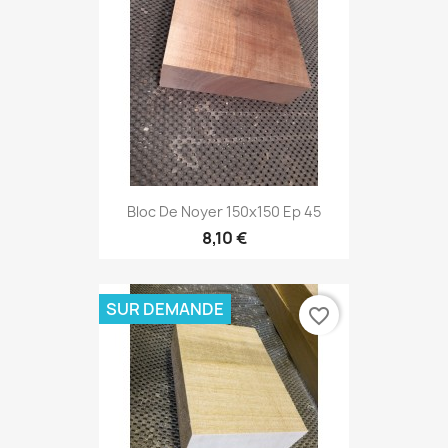
Bloc De Noyer 150x150 Ep 45
8,10 €
SUR DEMANDE
favorite_border