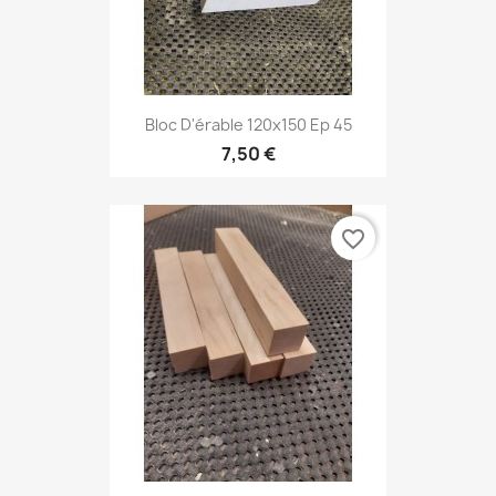
Bloc D'érable 120x150 Ep 45
7,50 €
favorite_border