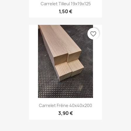
Carrelet Tilleul 19x19x125
1,50 €
favorite_border
Carrelet Frêne 40x40x200
3,90 €