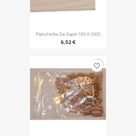
Planchette De Sapin 100 X 1000
6,52 €
favorite_border