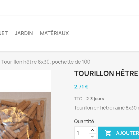
UET
JARDIN
MATÉRIAUX
Tourillon hêtre 8x30, pochette de 100
TOURILLON HÊTRE
2,71 €
TTC
2-3 jours
Tourillon en hêtre rainé 8x3
Quantité

AJOUTER