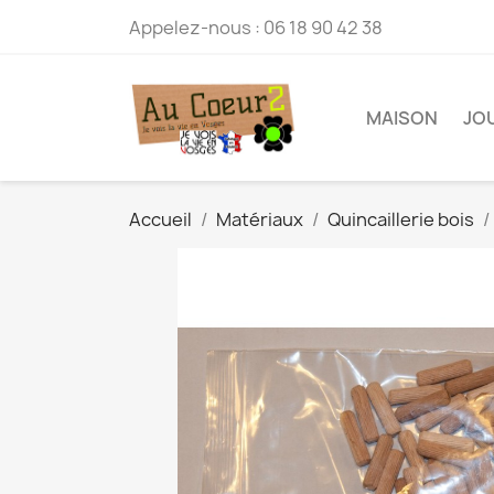
Appelez-nous :
06 18 90 42 38
MAISON
JO
Accueil
Matériaux
Quincaillerie bois