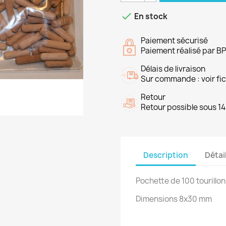

En stock
Paiement sécurisé
Paiement réalisé par B
Délais de livraison
Sur commande : voir fich
Retour
Retour possible sous 14
Description
Détai
Pochette de 100 tourillon
Dimensions 8x30 mm