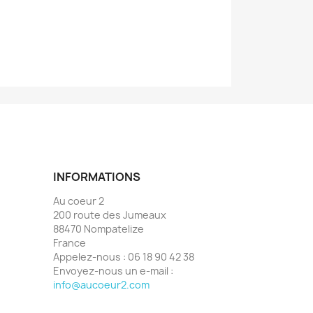
INFORMATIONS
Au coeur 2
200 route des Jumeaux
88470 Nompatelize
France
Appelez-nous :
06 18 90 42 38
Envoyez-nous un e-mail :
info@aucoeur2.com