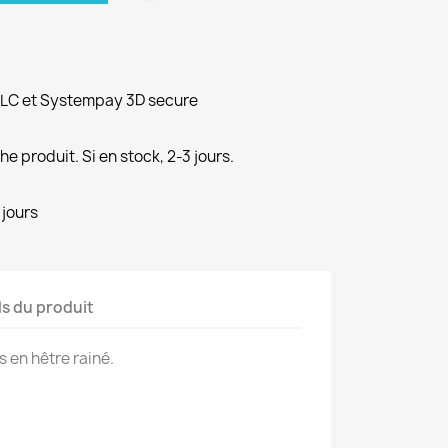
PLC et Systempay 3D secure
e produit. Si en stock, 2-3 jours.
 jours
ls du produit
s en hêtre rainé.