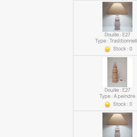
Douille : E27
Type : Traditionnel
Stock : 0
Douille : E27
Type : A peindre
Stock : 0