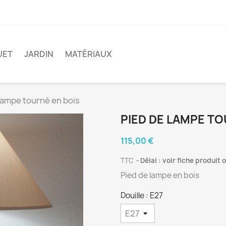
UET
JARDIN
MATÉRIAUX
lampe tourné en bois
PIED DE LAMPE TO
115,00 €
TTC
Délai : voir fiche produit
Pied de lampe en bois
Douille : E27