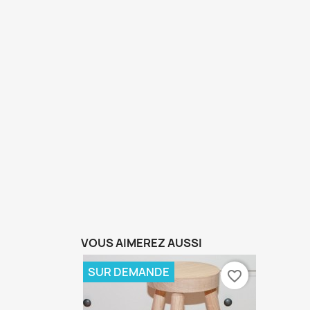
VOUS AIMEREZ AUSSI
SUR DEMANDE
favorite_border