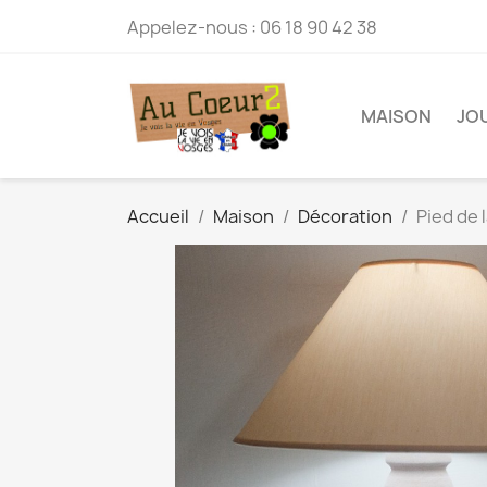
Appelez-nous :
06 18 90 42 38
MAISON
JO
Accueil
Maison
Décoration
Pied de 