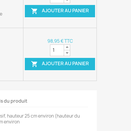
AJOUTER AU PANIER

le
98,95 € TTC
AJOUTER AU PANIER

ls du produit
sif, hauteur 25 cm environ (hauteur du
cm environ