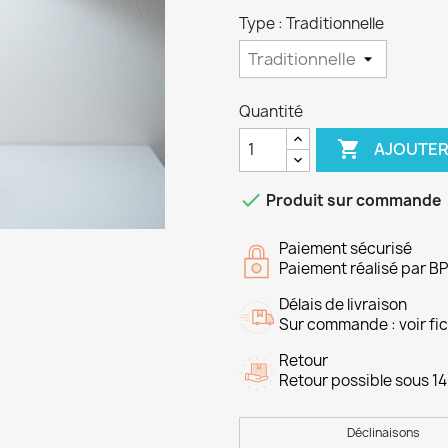
Type : Traditionnelle
Quantité

AJOUTER

Produit sur commande
Paiement sécurisé
Paiement réalisé par B
Délais de livraison
Sur commande : voir fich
Retour
Retour possible sous 14
Déclinaisons