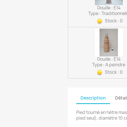
Douille : E14
Type : Traditionnel
Stock : 0
Douille : E14
Type : A peindre
Stock : 0
Description
Détai
Pied tourné en hêtre mas
pied seul), diamètre 10 