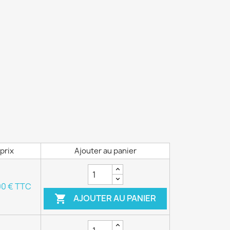
prix
Ajouter au panier
00 € TTC
AJOUTER AU PANIER
