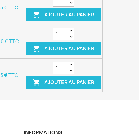
95 € TTC
AJOUTER AU PANIER

00 € TTC
AJOUTER AU PANIER

95 € TTC
AJOUTER AU PANIER

INFORMATIONS