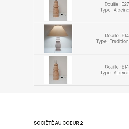
Douille : E27
Type : A pein
Douille : E14
Type : Tradition
Douille : E14
Type : A pein
SOCIÉTÉ AU COEUR 2