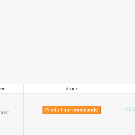
ues
Stock
115,
Produit sur commande
nelle