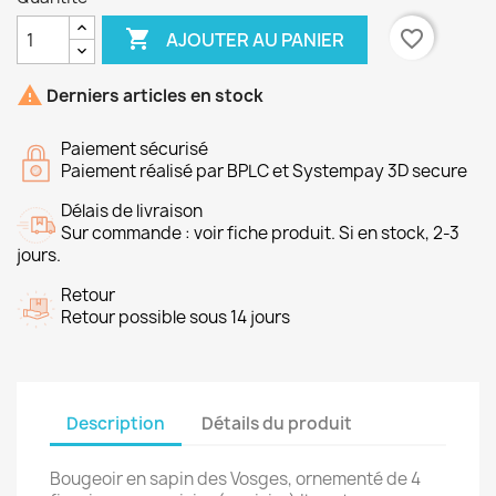

favorite_border
AJOUTER AU PANIER

Derniers articles en stock
Paiement sécurisé
Paiement réalisé par BPLC et Systempay 3D secure
Délais de livraison
Sur commande : voir fiche produit. Si en stock, 2-3
jours.
Retour
Retour possible sous 14 jours
Description
Détails du produit
Bougeoir en sapin des Vosges, ornementé de 4