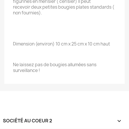
figurines en merisier ( cerisier) Il peut
recevoir deux petites bougies plates standards (
non fournies).
Dimension (environ) 10 cm x 25 cm x 10 cm haut
Ne laissez pas de bougies allumées sans
surveillance !
SOCIÉTÉ AU COEUR 2
