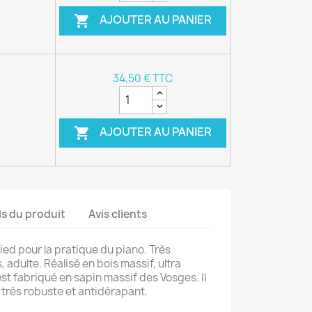
AJOUTER AU PANIER

34,50 € TTC
AJOUTER AU PANIER

ls du produit
Avis clients
ed pour la pratique du piano. Très
 adulte. Réalisé en bois massif, ultra
 est fabriqué en sapin massif des Vosges. Il
 très robuste et antidérapant.