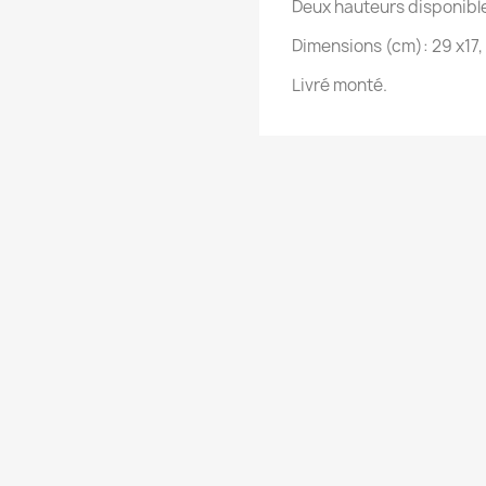
Deux hauteurs disponible
Dimensions (cm): 29 x17,
Livré monté.