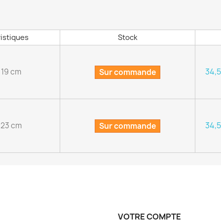
istiques
Stock
34,
: 19 cm
Sur commande
34,
: 23 cm
Sur commande
VOTRE COMPTE