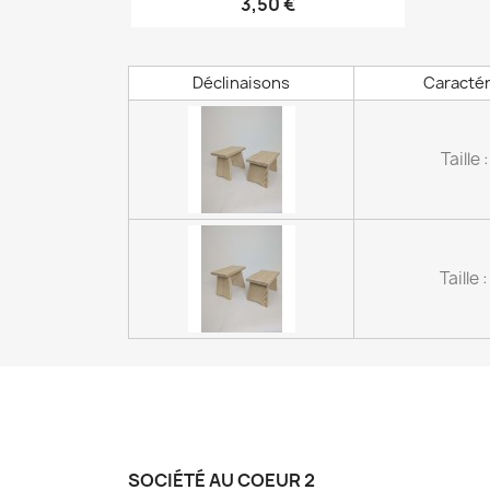
3,50 €
Déclinaisons
Caractér
Taille 
Taille 
SOCIÉTÉ AU COEUR 2