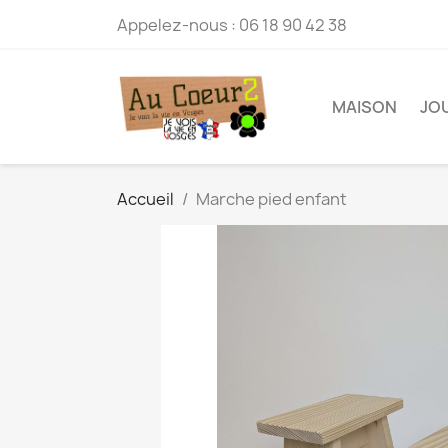
Appelez-nous :
06 18 90 42 38
MAISON
JO
Accueil
Marche pied enfant