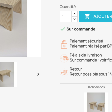
Quantité

AJOUTER

Sur commande
Paiement sécurisé
Paiement réalisé par B
Délais de livraison
Sur commande : voir fich
Retour

Retour possible sous 14
Déclinaisons