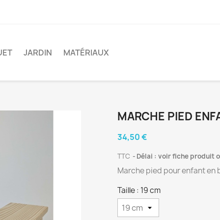
UET
JARDIN
MATÉRIAUX
MARCHE PIED ENF
34,50 €
TTC
Délai : voir fiche produit
Marche pied pour enfant en 
Taille : 19 cm