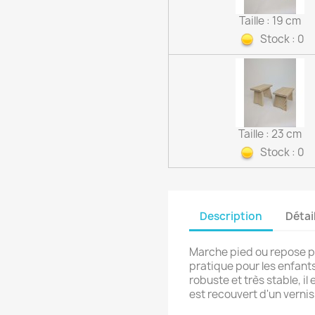
Taille : 19 cm
Stock : 0
Taille : 23 cm
Stock : 0
Description
Détai
Marche pied ou repose pi
pratique pour les enfants,
robuste et très stable, il
est recouvert d'un vernis