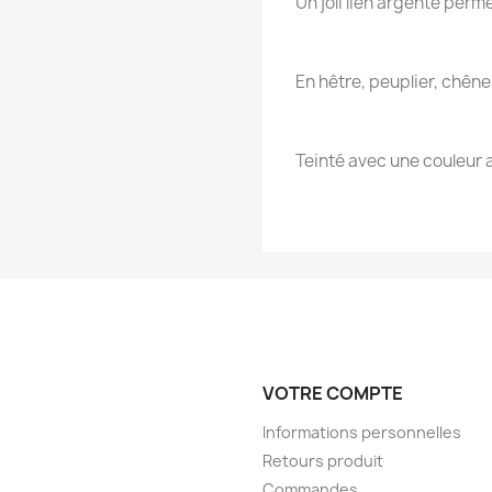
Un joli lien argenté perm
En hêtre, peuplier, chêne
Teinté avec une couleur 
VOTRE COMPTE
Informations personnelles
Retours produit
Commandes