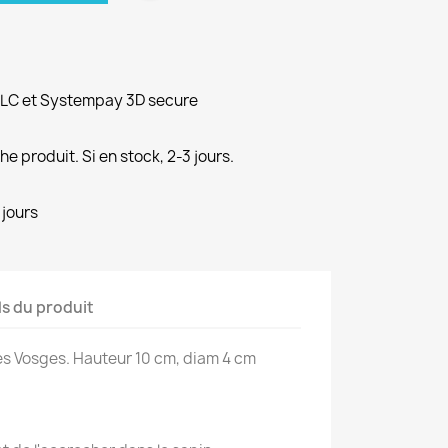
PLC et Systempay 3D secure
e produit. Si en stock, 2-3 jours.
 jours
ls du produit
es Vosges. Hauteur 10 cm, diam 4 cm