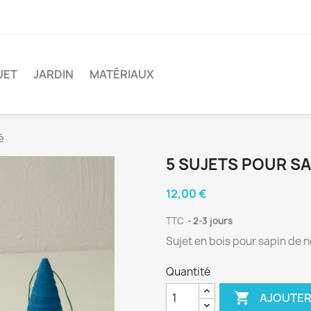
UET
JARDIN
MATÉRIAUX
é
5 SUJETS POUR SA
12,00 €
TTC
2-3 jours
Sujet en bois pour sapin de n
Quantité

AJOUTER