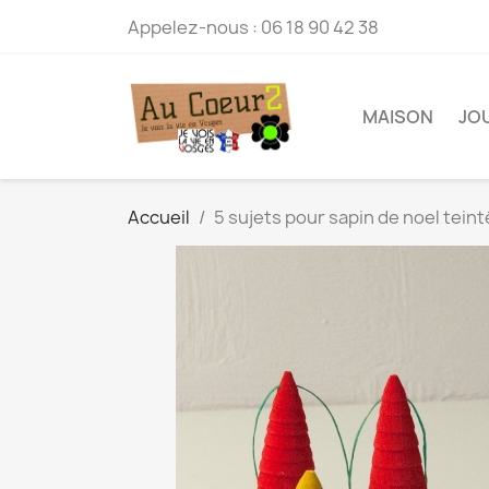
Appelez-nous :
06 18 90 42 38
MAISON
JO
Accueil
5 sujets pour sapin de noel teint