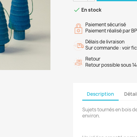

En stock
Paiement sécurisé
Paiement réalisé par B
Délais de livraison
Sur commande : voir fich
Retour
Retour possible sous 14
Description
Détai
Sujets tournés en bois d
environ.