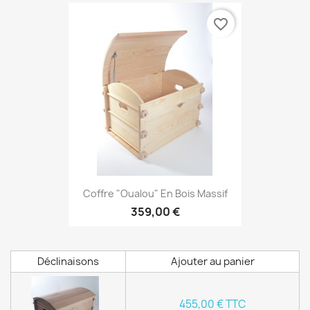
favorite_border
Coffre "Oualou" En Bois Massif
359,00 €
Déclinaisons
Ajouter au panier
455,00 € TTC