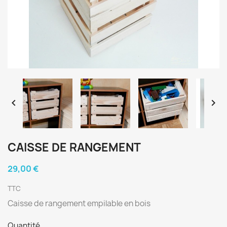


CAISSE DE RANGEMENT
29,00 €
TTC
Caisse de rangement empilable en bois
Quantité