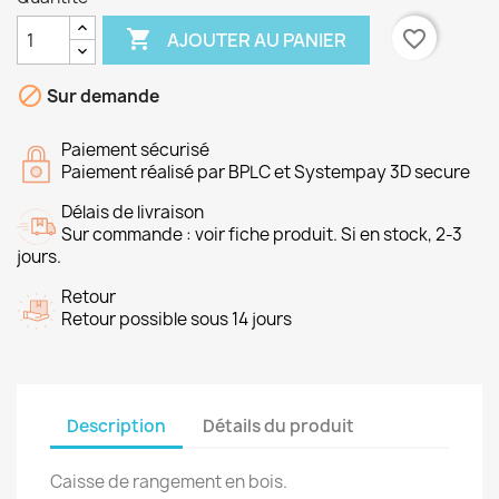

favorite_border
AJOUTER AU PANIER

Sur demande
Paiement sécurisé
Paiement réalisé par BPLC et Systempay 3D secure
Délais de livraison
Sur commande : voir fiche produit. Si en stock, 2-3
jours.
Retour
Retour possible sous 14 jours
Description
Détails du produit
Caisse de rangement en bois.