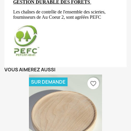
GESTION DURABLE DES FORÊTS
Les chaînes de contrôle de l'ensemble des scieries,
fournisseurs de Au Coeur 2, sont agréées PEFC
VOUS AIMEREZ AUSSI
SUR DEMANDE
favorite_border