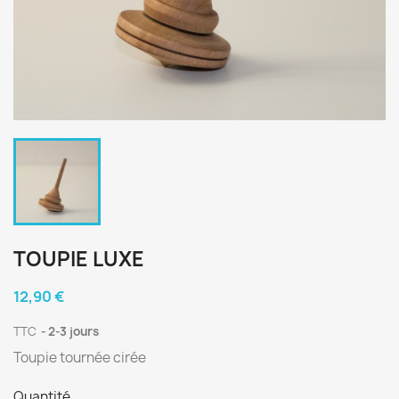
TOUPIE LUXE
12,90 €
TTC
2-3 jours
Toupie tournée cirée
Quantité