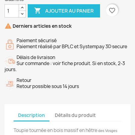

favorite_border
AJOUTER AU PANIER

Derniers articles en stock
Paiement sécurisé
Paiement réalisé par BPLC et Systempay 3D secure
Délais de livraison
Sur commande : voir fiche produit. Si en stock, 2-3
jours.
Retour
Retour possible sous 14 jours
Description
Détails du produit
Toupie tournée en bois massif en hêtre
des Vosges