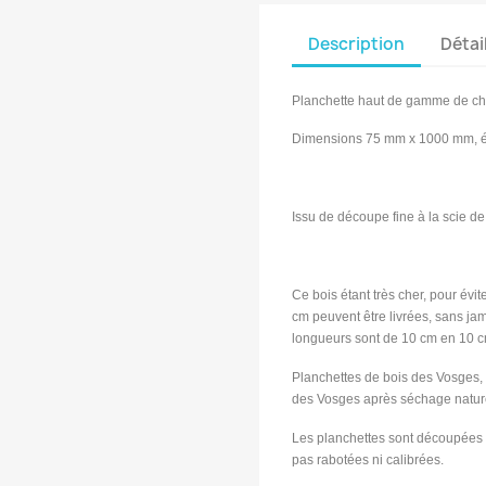
Description
Détai
Planchette haut de gamme de c
Dimensions 75 mm x 1000 mm, é
Issu de découpe fine à la scie de
Ce bois étant très cher, pour év
cm peuvent être livrées, sans ja
longueurs sont de 10 cm en 10 c
Planchettes de bois des Vosges,
des Vosges après séchage natur
Les planchettes sont découpées à
pas rabotées ni calibrées.