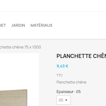
UET
JARDIN
MATÉRIAUX
chette chêne 75 x 1000
PLANCHETTE CHÊN
9,43 €
TTC
Planchette chêne
Epaisseur : 05