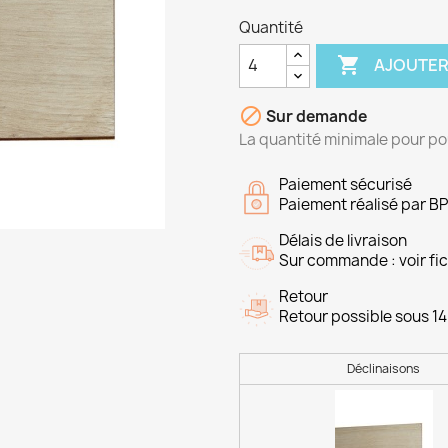
Quantité

AJOUTER

Sur demande
La quantité minimale pour po
Paiement sécurisé
Paiement réalisé par B
Délais de livraison
Sur commande : voir fich
Retour
Retour possible sous 14
Déclinaisons