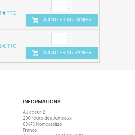
3 € TTC
AJOUTER AU PANIER

3 € TTC
AJOUTER AU PANIER

INFORMATIONS
Au coeur 2
200 route des Jumeaux
88470 Nompatelize
France