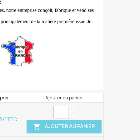
E
, notre entreprise conçoit, fabrique et vend ses
s principalement de la matière première issue de
prix
Ajouter au panier
3 € TTC
AJOUTER AU PANIER
